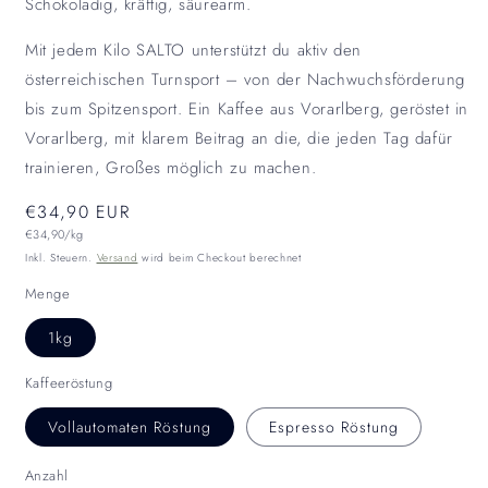
Schokoladig, kräftig, säurearm.
Mit jedem Kilo SALTO unterstützt du aktiv den
österreichischen Turnsport – von der Nachwuchsförderung
bis zum Spitzensport. Ein Kaffee aus Vorarlberg, geröstet in
Vorarlberg, mit klarem Beitrag an die, die jeden Tag dafür
trainieren, Großes möglich zu machen.
Normaler
€34,90 EUR
Grundpreis
Preis
€34,90/kg
Inkl. Steuern.
Versand
wird beim Checkout berechnet
Menge
1kg
Kaffeeröstung
Vollautomaten Röstung
Espresso Röstung
Anzahl
Anzahl