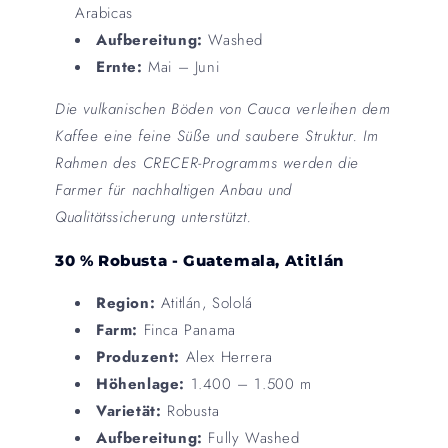
Arabicas
Aufbereitung:
Washed
Ernte:
Mai – Juni
Die vulkanischen Böden von Cauca verleihen dem
Kaffee eine feine Süße und saubere Struktur. Im
Rahmen des CRECER-Programms werden die
Farmer für nachhaltigen Anbau und
Qualitätssicherung unterstützt.
30 % Robusta - Guatemala, Atitlán
Region:
Atitlán, Sololá
Farm:
Finca Panama
Produzent:
Alex Herrera
Höhenlage:
1.400 – 1.500 m
Varietät:
Robusta
Aufbereitung:
Fully Washed