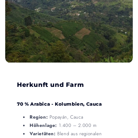
Herkunft und Farm
70 % Arabica - Kolumbien, Cauca
Region:
Popayán, Cauca
Höhenlage:
1.400 – 2.000 m
Varietäten:
Blend aus regionalen